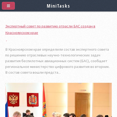
MiniTasks
Экспертный совет по развитию отрасли БАС создан в
Красноярском крае
В Красноярском крае определили состав экспертного совета
по решению отраслевых научно-технологических задач
развития беспилотных авиационных систем (БАС), сообщает
региональное министерство цифрового развития во вторник.
В состав совета вошли предста...