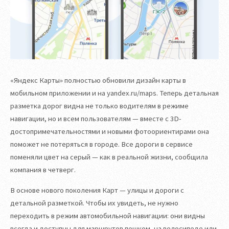
«Яндекс Карты» полностью обновили дизайн карты в
мобильном приложении и на yandex.ru/maps. Теперь детальная
разметка дорог видна не только водителям в режиме
навигации, но и всем пользователям — вместе с 3D-
достопримечательностями и новыми фотоориентирами она
поможет не потеряться в городе. Все дороги в сервисе
поменяли цвет на серый — как в реальной жизни, сообщила
компания в четверг.
В основе нового поколения Карт — улицы и дороги с
детальной разметкой. Чтобы их увидеть, не нужно
переходить в режим автомобильной навигации: они видны
всегда и доступны для маршрутов пешком, на велосипеде или