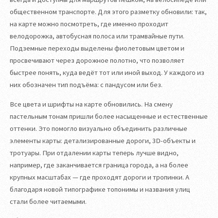
общественном транспорте. Для этого разметку обновили: так,
на карте можно посмотреть, где именно проходит
велодорожка, автобусная полоса или трамвайные пути.
Подземные переходы выделены фиолетовым цветом и
просвечивают через дорожное полотно, что позволяет
быстрее понять, куда ведёт тот или иной выход. У каждого из
них обозначен тип подъёма: с пандусом или без.
Все цвета и шрифты на карте обновились. На смену
пастельным тонам пришли более насыщенные и естественные
оттенки. Это помогло визуально объединить различные
элементы карты: детализированные дороги, 3D-объекты и
тротуары. При отдалении карты теперь лучше видно,
например, где заканчивается граница города, а на более
крупных масштабах — где проходят дороги и тропинки. А
благодаря новой типографике топонимы и названия улиц
стали более читаемыми.