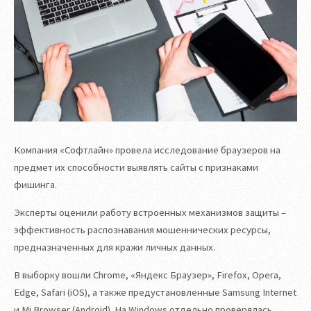
Компания «Софтлайн» провела исследование браузеров на
предмет их способности выявлять сайты с признаками
фишинга.
Эксперты оценили работу встроенных механизмов защиты –
эффективность распознавания мошеннических ресурсы,
предназначенных для кражи личных данных.
В выборку вошли Chrome, «Яндекс Браузер», Firefox, Opera,
Edge, Safari (iOS), а также предустановленные Samsung Internet
и Mi Browser (Android). На Windows отдельно проверялась