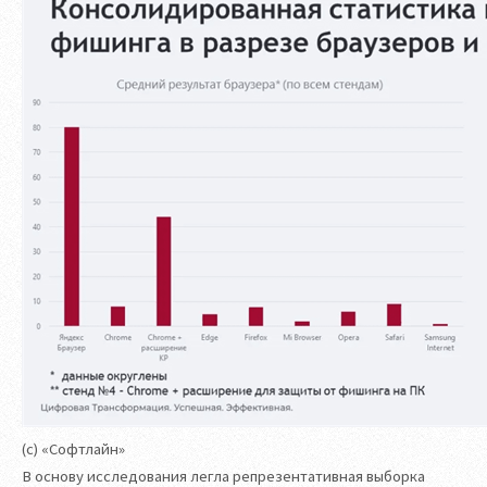
(с) «Софтлайн»
В основу исследования легла репрезентативная выборка