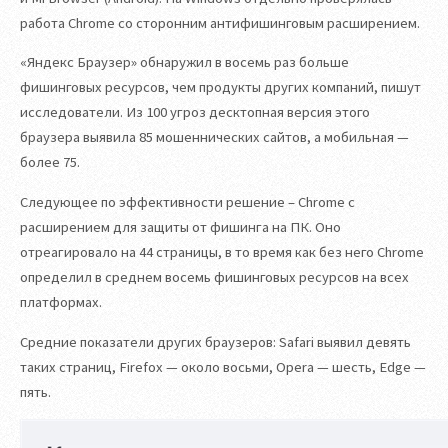
работа Chrome со сторонним антифишинговым расширением.
«Яндекс Браузер» обнаружил в восемь раз больше
фишинговых ресурсов, чем продукты других компаний, пишут
исследователи. Из 100 угроз десктопная версия этого
браузера выявила 85 мошеннических сайтов, а мобильная —
более 75.
Следующее по эффективности решение – Chrome с
расширением для защиты от фишинга на ПК. Оно
отреагировало на 44 страницы, в то время как без него Chrome
определил в среднем восемь фишинговых ресурсов на всех
платформах.
Средние показатели других браузеров: Safari выявил девять
таких страниц, Firefox — около восьми, Opera — шесть, Edge —
пять.