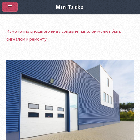
MiniTasks
Изменение внешнего вида сэндвич-панелей может быть
сигналом к ремонту