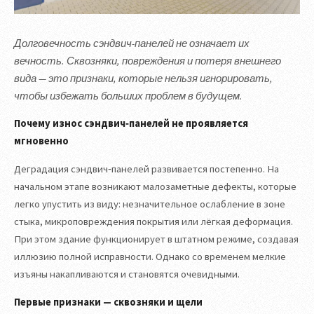
Долговечность сэндвич-панелей не означает их
вечность. Сквозняки, повреждения и потеря внешнего
вида — это признаки, которые нельзя игнорировать,
чтобы избежать больших проблем в будущем.
Почему износ сэндвич‑панелей не проявляется
мгновенно
Деградация сэндвич‑панелей развивается постепенно. На
начальном этапе возникают малозаметные дефекты, которые
легко упустить из виду: незначительное ослабление в зоне
стыка, микроповреждения покрытия или лёгкая деформация.
При этом здание функционирует в штатном режиме, создавая
иллюзию полной исправности. Однако со временем мелкие
изъяны накапливаются и становятся очевидными.
Первые признаки — сквозняки и щели