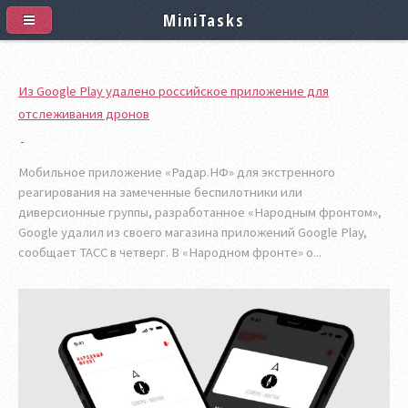
MiniTasks
Из Google Play удалено российское приложение для
отслеживания дронов
Мобильное приложение «Радар.НФ» для экстренного
реагирования на замеченные беспилотники или
диверсионные группы, разработанное «Народным фронтом»,
Google удалил из своего магазина приложений Google Play,
сообщает ТАСС в четверг. В «Народном фронте» о...