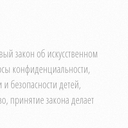
вый закон об искусственном
осы конфиденциальности,
 и безопасности детей,
тво, принятие закона делает