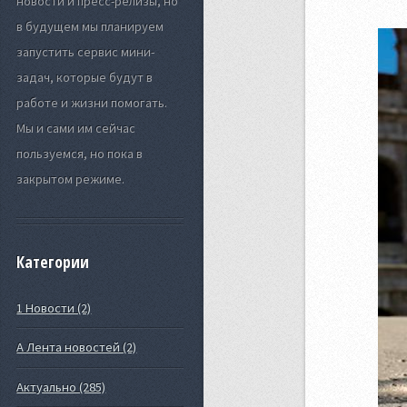
новости и пресс-релизы, но
в будущем мы планируем
запустить сервис мини-
задач, которые будут в
работе и жизни помогать.
Мы и сами им сейчас
пользуемся, но пока в
закрытом режиме.
Категории
1 Новости (2)
А Лента новостей (2)
Актуально (285)