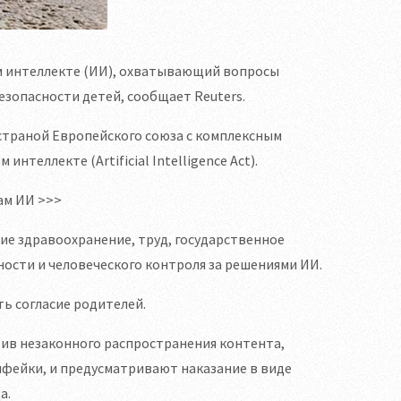
м интеллекте (ИИ), охватывающий вопросы
зопасности детей, сообщает Reuters.
 страной Европейского союза с комплексным
теллекте (Artificial Intelligence Act).
сам ИИ >>>
е здравоохранение, труд, государственное
ости и человеческого контроля за решениями ИИ.
ть согласие родителей.
ив незаконного распространения контента,
пфейки, и предусматривают наказание в виде
а.