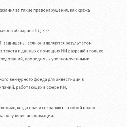
азания за такие правонарушения, как кража
закона об охране ПД >>>
И, защищены, если они являются результатом
из текста и данных с помощью ИИ разрешён только
исследований, проводимых уполномоченными
ного венчурного фонда для инвестиций в
мпаний, работающих в сфере ИИ,
ловиях, когда врачи сохраняют за собой право
на получение информации.