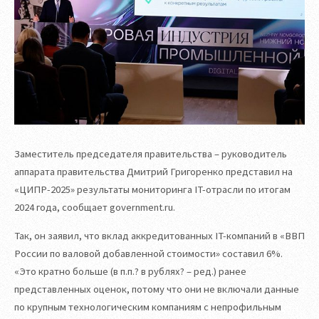
Заместитель председателя правительства – руководитель
аппарата правительства Дмитрий Григоренко представил на
«ЦИПР-2025» результаты мониторинга IT-отрасли по итогам
2024 года, сообщает government.ru.
Так, он заявил, что вклад аккредитованных IT-компаний в «ВВП
России по валовой добавленной стоимости» составил 6%.
«Это кратно больше (в п.п.? в рублях? – ред.) ранее
представленных оценок, потому что они не включали данные
по крупным технологическим компаниям с непрофильным