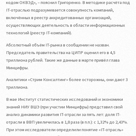
кодом ОКВЭД», – пояснил Григоренко. В методике расчёта под
IT-отраслью подразумевается совокупность компаний,
включённых в реестр аккредитованных организаций,
осуществляющих деятельность в области информационных
технологий (реестр IT-компаний).
Абсолютный объём IT-рынка в сообщении не назван.
Председатель правительства на ЦИПР оценил его в 4,5
триллиона рублей. Такие же данные в марте привёл глава
Минцифры.
Аналитики «Стрим Консалтинг» более осторожны, они дают 3
триллиона.
В мае Институт статистических исследований и экономики
знаний НИУ ВШЭ (при участии Минцифры) представил свой
анализ динамики развития IT-отрасли за пять лет: доля IT-
отрасли в ВВП увеличилась в 1,8 раза (в п.п.): с 1,32% до 2,43%.
При этом исследователи определили понятие «IT-отрасль»