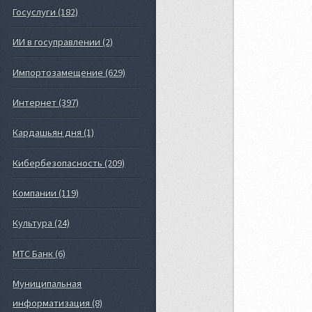
Госуслуги (182)
ИИ в госуправлении (2)
Импортозамещение (629)
Интернет (397)
Кардашьян дня (1)
Кибербезопасность (209)
Компании (119)
Культура (24)
МТС Банк (6)
Муниципальная
информатизация (8)