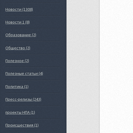
Новости (1308)
Новости 1 (8)
Образование (2)
Общество (2)
Полезное (2)
Полезные статьи (4)
Политика (1)
Пресс-релизы (243)
проекты НПА (1)
Происшествия (1)