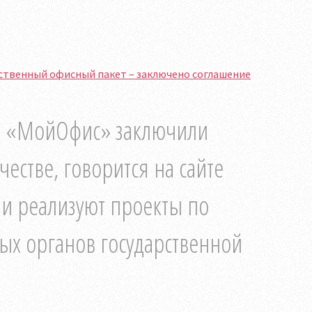
ственный офисный пакет – заключено соглашение
 и «МойОфис» заключили
естве, говорится на сайте
и реализуют проекты по
ых органов государственной