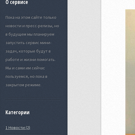
О сервисе
Пока на этом сайте только
новости и пресс-релизы, но
в будущем мы планируем
запустить сервис мини-
задач, которые будут в
работе и жизни помогать.
Мы и сами им сейчас
пользуемся, но пока в
закрытом режиме.
Категории
1 Новости (2)