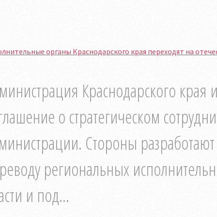
лнительные органы Краснодарского края переходят на отече
министрация Краснодарского края
глашение о стратегическом сотруднич
министрации. Стороны разработают 
реводу региональных исполнительн
асти и под...