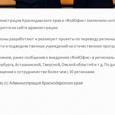
нистрация Краснодарского края и «МойОфис» заключили согл
рится на сайте администрации.
роны разработают и реализуют проекты по переводу региона
сти и подведомственных учреждений на отечественное прогр
мним, ранее сообщения о внедрении «МойОфис» в региональн
рбурга, Астраханской, Тверской, Омской областей и т.д. По 
ашения о сотрудничестве более чем с 30 регионами.
о (с) Администрация Краснодарского края