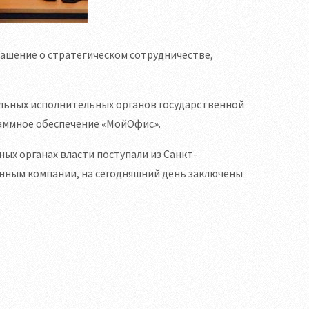
ашение о стратегическом сотрудничестве,
льных исполнительных органов государственной
аммное обеспечение «МойОфис».
ых органах власти поступали из Санкт-
данным компании, на сегодняшний день заключены