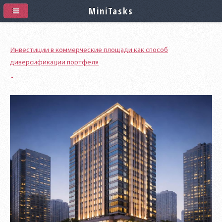
MiniTasks
Инвестиции в коммерческие площади как способ
диверсификации портфеля