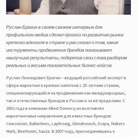
Руслан Брагин в своем свежем интервью для
профильного медиа сделал прогноз по развитию рынка
крепкого алкоголя в стране и рассказал о том, какие
инструменты продвижения брендов показывают
наилучшие результаты, подкрепив свои слова разбором
реальных и весьма показательных бизнес-кейсов.
Руслан Леонидович Брагин – ведущий российский эксперт в
сфере маркетинга крепких напитков с 25-летним стажем,
специализирующийся на продвижении как международных,
так и отечественных брендов в России и за её пределами. С
2001 года в компании Allied Domecq он возглавлял
маркетинговые направления для известных брендов:
Courvoisier, Ballantines, Laphroaig, Glendronach, Scapa, Makers
Mark, Beefeater, Sauza. В 2007 году, присоединившись к