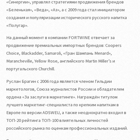
«Синергии», управлял стратегиями продвижения брендов
«Беленькая», «Веда», «Аз», а с 2009 года стал инициатором
создания и популяризации исторического русского напитка
«Полугар».
На данный момент в компании FORTWINE отвечает за
продвижение премиальных импортных брендов: Coopers
Choice, Blackadder, Samaroli, «Гран Шампань Menard»,
Marancheville, Yellow Rose, английского Martin Miller’s и
португальского Churchill.
Руслан Брагин с 2006 года является членом Гильдии
маркетологов, Союза журналистов России и обладателем
ордена «За заслуги в маркетинге». Награждён титулом
лучшего маркетинг-специалиста по крепким напиткам в
Европе по версии ADSWEU, а также неоднократно входил в
ТОП-20 рейтинга ТОП-100 влиятельных личностей
российского рынка по оценкам профессиональных изданий.