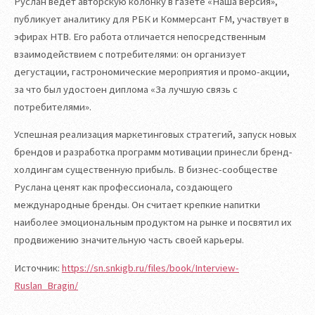
Руслан ведёт авторскую колонку в газете «Наша версия»,
публикует аналитику для РБК и Коммерсант FM, участвует в
эфирах НТВ. Его работа отличается непосредственным
взаимодействием с потребителями: он организует
дегустации, гастрономические мероприятия и промо-акции,
за что был удостоен диплома «За лучшую связь с
потребителями».
Успешная реализация маркетинговых стратегий, запуск новых
брендов и разработка программ мотивации принесли бренд-
холдингам существенную прибыль. В бизнес-сообществе
Руслана ценят как профессионала, создающего
международные бренды. Он считает крепкие напитки
наиболее эмоциональным продуктом на рынке и посвятил их
продвижению значительную часть своей карьеры.
Источник:
https://sn.snkigb.ru/files/book/Interview-
Ruslan_Bragin/