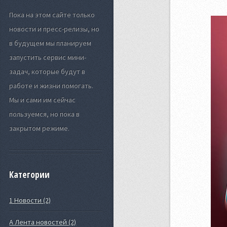
Пока на этом сайте только
новости и пресс-релизы, но
в будущем мы планируем
запустить сервис мини-
задач, которые будут в
работе и жизни помогать.
Мы и сами им сейчас
пользуемся, но пока в
закрытом режиме.
Категории
1 Новости (2)
А Лента новостей (2)