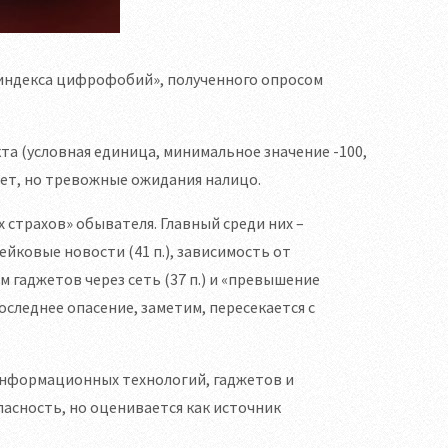
индекса цифрофобий», полученного опросом
а (условная единица, минимальное значение -100,
нет, но тревожные ожидания налицо.
страхов» обывателя. Главный среди них –
ейковые новости (41 п.), зависимость от
 гаджетов через сеть (37 п.) и «превышение
оследнее опасение, заметим, пересекается с
информационных технологий, гаджетов и
пасность, но оценивается как источник