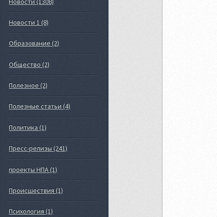
Новости (1308)
Новости 1 (8)
Образование (2)
Общество (2)
Полезное (2)
Полезные статьи (4)
Политика (1)
Пресс-релизы (241)
проекты НПА (1)
Происшествия (1)
Психология (1)