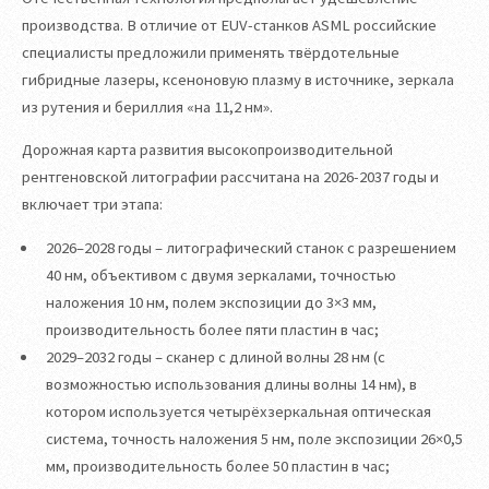
производства. В отличие от EUV-станков ASML российские
специалисты предложили применять твёрдотельные
гибридные лазеры, ксеноновую плазму в источнике, зеркала
из рутения и бериллия «на 11,2 нм».
Дорожная карта развития высокопроизводительной
рентгеновской литографии рассчитана на 2026-2037 годы и
включает три этапа:
2026–2028 годы – литографический станок с разрешением
40 нм, объективом с двумя зеркалами, точностью
наложения 10 нм, полем экспозиции до 3×3 мм,
производительность более пяти пластин в час;
2029–2032 годы – сканер с длиной волны 28 нм (с
возможностью использования длины волны 14 нм), в
котором используется четырёхзеркальная оптическая
система, точность наложения 5 нм, поле экспозиции 26×0,5
мм, производительность более 50 пластин в час;