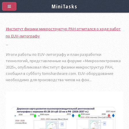
MiniTasks
Институт физики микроструктур РАН отчитался о ходе работ
по EUV-литографу
Итоги работы по EUV-литографу и план разработки
технологий, представленные на форуме «Микроэлектроника
2025», опубликовал Институт физики микроструктур РАН,
сообщил в субботу tomshardware.com. EUV-оборудование
необходимо для производства чипов на фон...