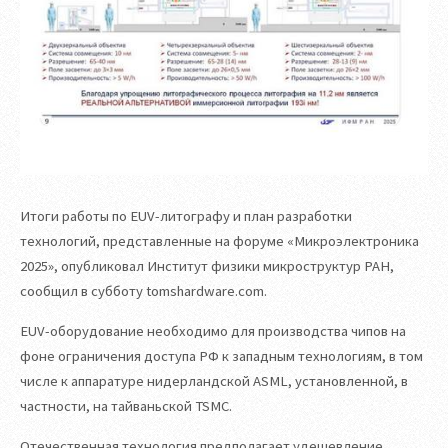
Итоги работы по EUV-литографу и план разработки
технологий, представленные на форуме «Микроэлектроника
2025», опубликовал Институт физики микроструктур РАН,
сообщил в субботу tomshardware.com.
EUV-оборудование необходимо для производства чипов на
фоне ограничения доступа РФ к западным технологиям, в том
числе к аппаратуре нидерландской ASML, установленной, в
частности, на тайваньской TSMC.
Отечественная технология предполагает удешевление