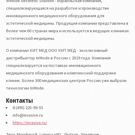
InMode Aesthetic Solution - израильская компания,
специализирующаяся на разработке и производстве
инновационного медицинского оборудования для
эстетической медицины. Продукция компании представлена в
более чем 60 странах мира и используется в ведущих клиниках
эстетической медицины.
О компании КИТ МЕД ООО КИТ МЕД - эксклюзивный
дистрибьютор InMode в России с 2019 года. Компания
специализируется на поставках инновационного
медицинского оборудования и комплексной поддержке
клиник. Более 300 медицинских центров России уже выбрали
технологии InMode.
Контакты
8 (495) 225-99-55
info@invasive.ru
https://invasive.ru/
Теги: Morpheus8, LumeccaIPL, Diolaze, Эпиляция,