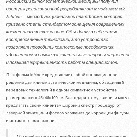
Российский рынок эстетической медицины получил
доступ к революционной разработке от InMode Aesthetic
Solution — многофункциональной платформе, которая
призвано стать стандартом оснащения современных
косметологических клиник. Объединяя в себе самые
востребованные технологии, это устройство
позволяет проводить комплексные преображения,
удовлетворяя самые взыскательные запросы пациентов
и повышая эффективность работы специалистов.
Платформа InMode представляет собой инновационное
решение для клиник эстетической медицины, объединяя 8
передовых технологий в одном компактном устройстве
размером всего 46x46x100 см. Благодаря этому, клиники могут
предлагать своим клиентам широкий спектр процедур: от
лазерной эпиляции и фотоомоложения до коррекции фигуры
и интимного омоложения.