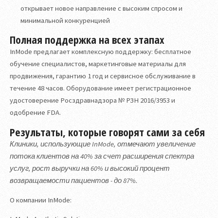
открывает новое направление с высоким спросом и
минимальной конкуренцией
Полная поддержка на всех этапах
InMode предлагает комплексную поддержку: бесплатное
обучение специалистов, маркетинговые материалы для
продвижения, гарантию 1 год и сервисное обслуживание в
течение 48 часов. Оборудование имеет регистрационное
удостоверение Росздравнадзора № РЗН 2016/3953 и
одобрение FDA.
Результаты, которые говорят сами за себя
Клиники, использующие InMode, отмечают увеличение
потока клиентов на 40% за счет расширения спектра
услуг, рост выручки на 60% и высокий процент
возвращаемости пациентов - до 87%.
О компании InMode: