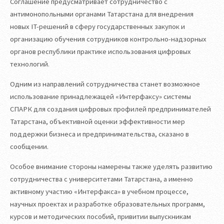
Соглашение предусматривает сотрудничество с
антимонопольными органами Татарстана для внедрения
новых IT-решений в сферу государственных закупок и
организацию обучения сотрудников контрольно-надзорных
органов республики практике использования цифровых
технологий.
Одним из направлений сотрудничества станет возможное
использование принадлежащей «Интерфаксу» системы
СПАРК для создания цифровых профилей предпринимателей
Татарстана, объективной оценки эффективности мер
поддержки бизнеса и предпринимательства, сказано в
сообщении.
Особое внимание стороны намерены также уделять развитию
сотрудничества с университетами Татарстана, а именно
активному участию «Интерфакса» в учебном процессе,
научных проектах и разработке образовательных программ,
курсов и методических пособий, привитии выпускникам