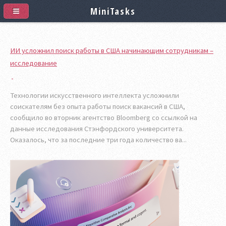
MiniTasks
ИИ усложнил поиск работы в США начинающим сотрудникам –
исследование
Технологии искусственного интеллекта усложнили
соискателям без опыта работы поиск вакансий в США,
сообщило во вторник агентство Bloomberg со ссылкой на
данные исследования Стэнфордского университета.
Оказалось, что за последние три года количество ва...