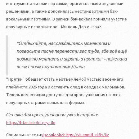
инструментальными партиями, оригинальными звуковыми
решениями, а также дополнялась нестандартными бэк-
вокальными партиями. В записи бэк-вокала приняли участие
популярные исполнители - Мишель Дар и Janaz.
"Отдыхайте, наслаждайтесь моментом и
позвольте песне перенести вас туда, где всё ещё
возможно мечтать и играть в прятки!" - пожелала
всем своим слушателям Диана.
"Прятки" обещает стать неотъемлемой частью весеннего
плейлиста 2025 года и оставить след в сердцах меломанов.
Теперь композиция доступна для прослушивания на всех
популярных стриминговых платформах.
Ссылка для прослушивания уже доступна:
https://bfan.link/ld-pryatki
Социальные сети:
/p><ul><li>https://vk.com/l_di8</li>