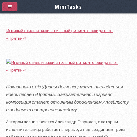
MiniTasks
Игривый стиль и зажигательный ритм: что ожидать от
«Прятки»?
Поклонники L Di8 (Дианы Легченко) могут насладиться
новой песней «Прятки». Зажигательная и игривая
композиция станет отличным дополнением к плейлисту
и поднимет настроение каждому.
Автором песни является Александр Гаврилов, с которым
исполнительница работает впервые, а над созданием трека