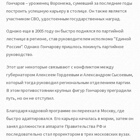
Гончаров – уроженец Воронежа, сумевший за последние годы
построить успешную карьеру в столице. Он также является
участником СВО, удостоенным государственных наград.
Однако еще в 2005 году он быстро поднялся по партийной
лестнице в регионе, став руководителем исполкома "Единой
России". Однако Гончарову пришлось покинуть партийное
руководство.
Этот шаг некоторые связывают с конфликтом между
губернатором Алексеем Гордеевым и Александром Сысоевым,
который тогда руководил региональным отделением партии.
В этом противостоянии крупных фигур Гончарову преградили
путь, но он не отступил.
Благодаря кадровой программе он переехал в Москву, где
быстро адаптировался. Его карьера началась в мэрии, затем он
занял должности в аппарате Правительства РФ и
последовательно стал проректором в трех московских вузах.