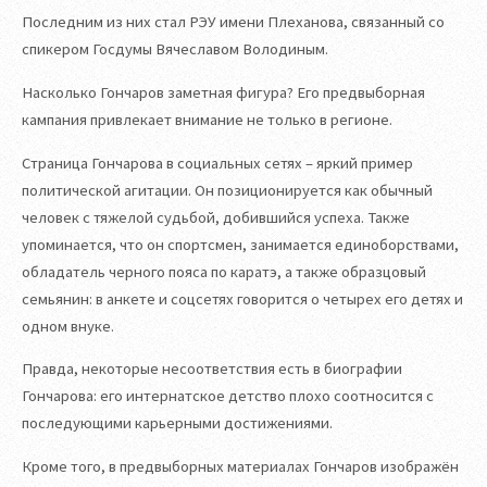
Последним из них стал РЭУ имени Плеханова, связанный со
спикером Госдумы Вячеславом Володиным.
Насколько Гончаров заметная фигура? Его предвыборная
кампания привлекает внимание не только в регионе.
Страница Гончарова в социальных сетях – яркий пример
политической агитации. Он позиционируется как обычный
человек с тяжелой судьбой, добившийся успеха. Также
упоминается, что он спортсмен, занимается единоборствами,
обладатель черного пояса по каратэ, а также образцовый
семьянин: в анкете и соцсетях говорится о четырех его детях и
одном внуке.
Правда, некоторые несоответствия есть в биографии
Гончарова: его интернатское детство плохо соотносится с
последующими карьерными достижениями.
Кроме того, в предвыборных материалах Гончаров изображён