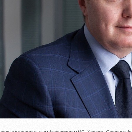
ервью с генеральным директором ИБ «Хоссер» Сергеем Фур