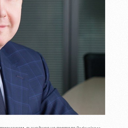
манчуком, вышедшее на портале Redeveloper,