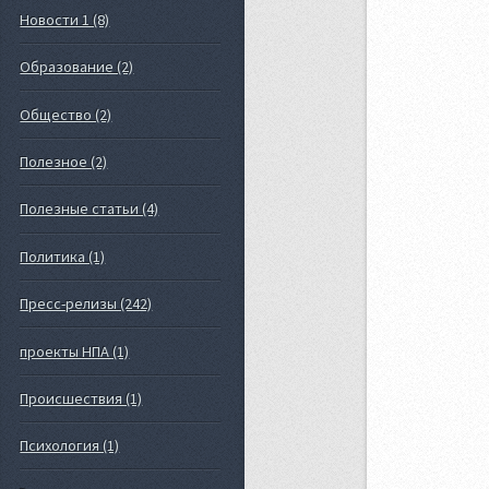
Новости 1 (8)
Образование (2)
Общество (2)
Полезное (2)
Полезные статьи (4)
Политика (1)
Пресс-релизы (242)
проекты НПА (1)
Происшествия (1)
Психология (1)