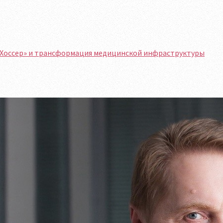
«Хоссер» и трансформация медицинской инфраструктуры