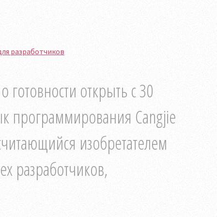
для разработчиков
 о готовности открыть с 30
к программирования Cangjie
 считающийся изобретателем
сех разработчиков,