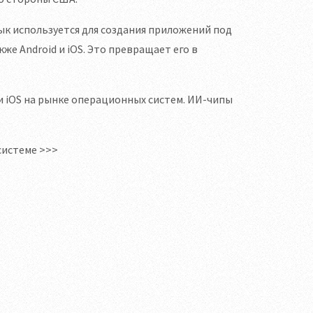
ык используется для создания приложений под
е Android и iOS. Это превращает его в
 и iOS на рынке операционных систем. ИИ-чипы
системе >>>