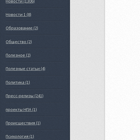
Новости (1306)
Новости 1 (8)
Образование (2)
Общество (2)
Полезное (2)
Полезные статьи (4)
Политика (1)
Пресс-релизы (241)
проекты НПА (1)
Происшествия (1)
Психология (1)