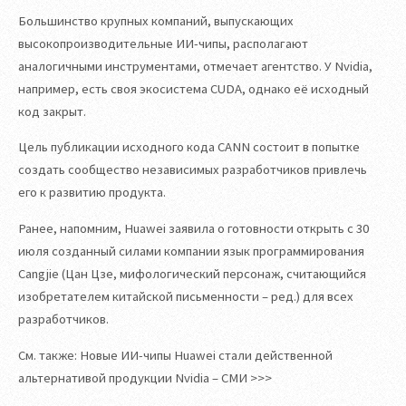
Большинство крупных компаний, выпускающих
высокопроизводительные ИИ-чипы, располагают
аналогичными инструментами, отмечает агентство. У Nvidia,
например, есть своя экосистема CUDA, однако её исходный
код закрыт.
Цель публикации исходного кода CANN состоит в попытке
создать сообщество независимых разработчиков привлечь
его к развитию продукта.
Ранее, напомним, Huawei заявила о готовности открыть с 30
июля созданный силами компании язык программирования
Cangjie (Цан Цзе, мифологический персонаж, считающийся
изобретателем китайской письменности – ред.) для всех
разработчиков.
См. также: Новые ИИ-чипы Huawei стали действенной
альтернативой продукции Nvidia – СМИ >>>