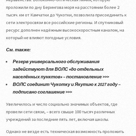
проложили по дну Берингова моря на расстоянии более 2
тысяч. км от Камчатки до Чукотки, позволила присоединить к
сети электросвязи все российские регионы. И спутниковый
ресурс дополнен надёжным высокоскоростным каналом, на
который не влияют погодные условия.
См. также:
Резерв универсального обслуживания
задействуют для ВОЛС «до отдельных
населённых пунктов» – постановление >>>
ВОЛС соединит Чукотку и Якутию к 2027 году –
подписано соглашение >>>
Увеличилось и число социально значимых объектов, где
провели сети связи, – всего свыше 100 тысяч различных
учреждений за последние пять лет, включая школы.
Однако не везде есть техническая возможность проложить