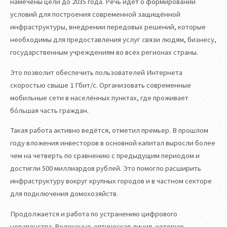
намечены цели до 2035 года. Речь идёт о формировании
условий для построения современной защищённой
инфраструктуры, внедрении передовых решений, которые
необходимы для предоставления услуг связи людям, бизнесу,
государственным учреждениям во всех регионах страны.
Это позволит обеспечить пользователей Интернета
скоростью свыше 1 Гбит/с. Организовать современные
мобильные сети в населённых пунктах, где проживает
бóльшая часть граждан.
Такая работа активно ведётся, отметил премьер. В прошлом
году вложения инвесторов в основной капитал выросли более
чем на четверть по сравнению с предыдущим периодом и
достигли 500 миллиардов рублей. Это помогло расширить
инфраструктуру вокруг крупных городов и в частном секторе
для подключения домохозяйств.
Продолжается и работа по устранению цифрового
неравенства. Волоконно-оптическая линия, которую