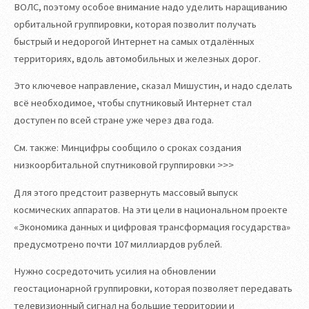
ВОЛС, поэтому особое внимание надо уделить наращиванию
орбитальной группировки, которая позволит получать
быстрый и недорогой Интернет на самых отдалённых
территориях, вдоль автомобильных и железных дорог.
Это ключевое направление, сказал Мишустин, и надо сделать
всё необходимое, чтобы спутниковый Интернет стал
доступен по всей стране уже через два года.
См. также: Минцифры сообщило о сроках создания
низкоорбитальной спутниковой группировки >>>
Для этого предстоит развернуть массовый выпуск
космических аппаратов. На эти цели в национальном проекте
«Экономика данных и цифровая трансформация государства»
предусмотрено почти 107 миллиардов рублей.
Нужно сосредоточить усилия на обновлении
геостационарной группировки, которая позволяет передавать
телевизионный сигнал на большие территории и