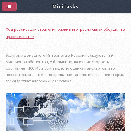
MiniTasks
Ход реализации стратегии развития отрасли связи обсудили в
правительстве
Услугами домашнего Интернета в России пользуются 39
миллионов абонентов, у большинства из них скорость
составляет 100 Мбит/с и выше; по оценкам экспертов, этот
показатель значительно превышает аналогичные в некоторых
государствах еврозоны, рассказал...