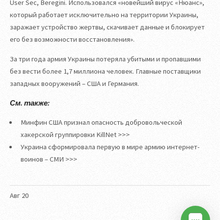
User Sec, Beregini. Использовался «новейший вирус «Нюанс»,
который работает исключительно на территории Украины,
заражает устройство жертвы, скачивает данные и блокирует
его без возможности восстановления».
За три года армия Украины потеряла убитыми и пропавшими
без вести более 1,7 миллиона человек. Главные поставщики
западных вооружений – США и Германия.
См. также:
Минфин США признал опасность добровольческой
хакерской группировки KillNet >>>
Украина сформировала первую в мире армию интернет-
воинов – СМИ >>>
Авг
20