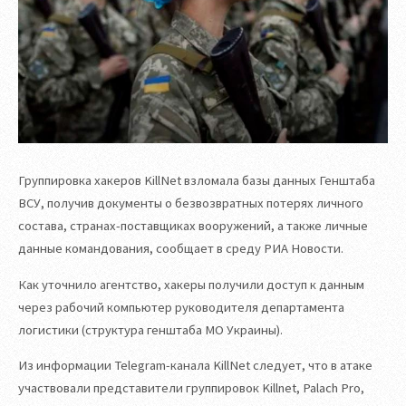
Группировка хакеров KillNet взломала базы данных Генштаба
ВСУ, получив документы о безвозвратных потерях личного
состава, странах-поставщиках вооружений, а также личные
данные командования, сообщает в среду РИА Новости.
Как уточнило агентство, хакеры получили доступ к данным
через рабочий компьютер руководителя департамента
логистики (структура генштаба МО Украины).
Из информации Telegram-канала KillNet следует, что в атаке
участвовали представители группировок Killnet, Palach Pro,