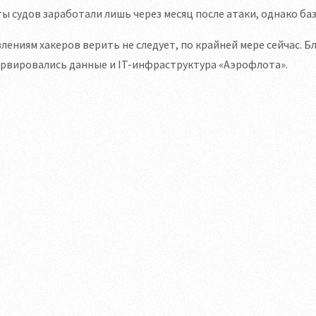
ы судов заработали лишь через месяц после атаки, однако б
лениям хакеров верить не следует, по крайней мере сейчас. 
рвировались данные и IT-инфраструктура «Аэрофлота».