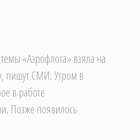
истемы «Аэрофлота» взяла на
w, пишут СМИ. Утром в
ое в работе
и. Позже появилось