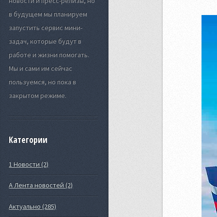
новости и пресс-релизы, но
в будущем мы планируем
запустить сервис мини-
задач, которые будут в
работе и жизни помогать.
Мы и сами им сейчас
пользуемся, но пока в
закрытом режиме.
Категории
1 Новости (2)
А Лента новостей (2)
Актуально (285)