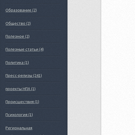
Образование (2)
Общество (2)
Полезное (2)
Полезные статьи (4)
Политика (1)
Пресс-релизы (241)
проекты НПА (1)
Происшествия (1)
Психология (1)
Региональная