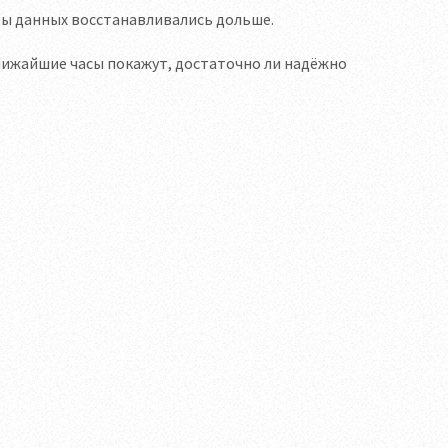
азы данных восстанавливались дольше.
Ближайшие часы покажут, достаточно ли надёжно