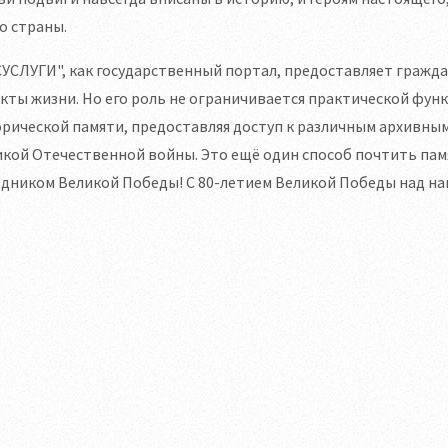
о страны.
УСЛУГИ", как государственный портал, предоставляет гражда
кты жизни. Но его роль не ограничивается практической фун
рической памяти, предоставляя доступ к различным архивны
кой Отечественной войны. Это ещё один способ почтить памя
здником Великой Победы! С 80-летием Великой Победы над н