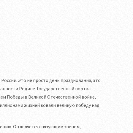
а России. Это не просто день празднования, это
данности Родине. Государственный портал
тием Победы в Великой Отечественной войне,
миллионами жизней ковали великую победу над
ению. Он является связующим звеном,