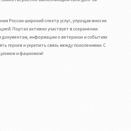
нам России широкий спектр услуг, упрощая многие
кцией. Портал активно участвует в сохранении
м документам, информации о ветеранах и событиях
ть героев и укрепить связь между поколениями. С
ацизмом и фашизмом!