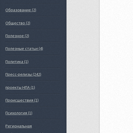
Образование (2)
Общество (2)
Полезное (2)
Полезные статьи (4)
Политика (1)
Пресс-релизы (242)
проекты НПА (1)
Происшествия (1)
Психология (1)
Региональная