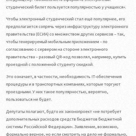
студенческий билет пользуется популярностью у учащихся».
Чтобы электронный студенческий стал ещё популярнее, его
предполагается сопрячь через инфраструктуру электронного
правительства (ЕСИА) со множеством других сервисов – так,
чтобы генерируемый мобильным приложением – по
согласованию с сервером на стороне электронного
правительства – разовый QR-код позволял, например, купить
проездной с положенной студенту скидкой.
Это означает, в частности, необходимость IT-обеспечения
процедуры и в транспортных компаниях, которые торгуют
проездными. У них такое популярностью, вероятно,
пользоваться не будет.
Депутаты полагают, будто их законопроект «не потребует
дополнительных расходов средств бюджетов бюджетной
системы Российской Федерации». Заявление, возможно,
формально верное, но если смотреть на дело не формально,