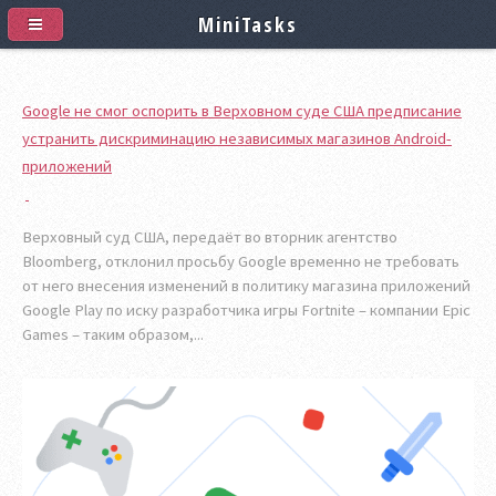
MiniTasks
Google не смог оспорить в Верховном суде США предписание
устранить дискриминацию независимых магазинов Android-
приложений
Верховный суд США, передаёт во вторник агентство
Bloomberg, отклонил просьбу Google временно не требовать
от него внесения изменений в политику магазина приложений
Google Play по иску разработчика игры Fortnite – компании Epic
Games – таким образом,...