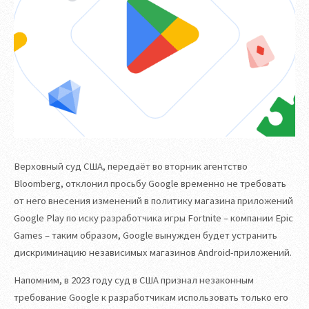
Верховный суд США, передаёт во вторник агентство
Bloomberg, отклонил просьбу Google временно не требовать
от него внесения изменений в политику магазина приложений
Google Play по иску разработчика игры Fortnite – компании Epic
Games – таким образом, Google вынужден будет устранить
дискриминацию независимых магазинов Android-приложений.
Напомним, в 2023 году суд в США признал незаконным
требование Google к разработчикам использовать только его