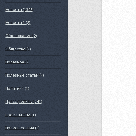
Новости (1308)
Новости 1 (8)
Образование (2)
Общество (2)
Полезное (2)
Полезные статьи (4)
Политика (1)
Пресс-релизы (241)
проекты НПА (1)
Происшествия (1)