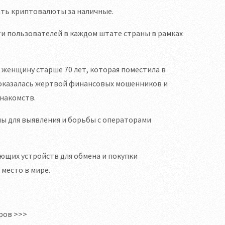
ать криптовалюты за наличные.
ти пользователей в каждом штате страны в рамках
женщину старше 70 лет, которая поместила в
 оказалась жертвой финансовых мошенников и
накомств.
пы для выявления и борьбы с операторами
ющих устройств для обмена и покупки
место в мире.
ров >>>