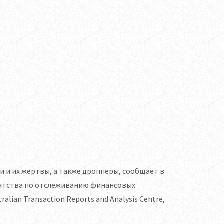
 и их жертвы, а также дропперы, сообщает в
гентства по отслеживанию финансовых
ian Transaction Reports and Analysis Centre,