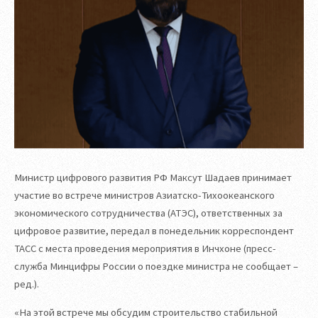
Министр цифрового развития РФ Максут Шадаев принимает
участие во встрече министров Азиатско-Тихоокеанского
экономического сотрудничества (АТЭС), ответственных за
цифровое развитие, передал в понедельник корреспондент
ТАСС с места проведения мероприятия в Инчхоне (пресс-
служба Минцифры России о поездке министра не сообщает –
ред.).
«На этой встрече мы обсудим строительство стабильной