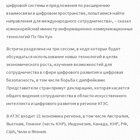
цифровой системы и предложения по расширению
взаимосвязи в цифровом пространстве, попытаемся найти
направления для международного сотрудничества», – сказал
южнокорейский министр информационно-коммуникационных
технологий Пэ Гён Хун.
Встреча разделена на три сессии, в ходе которых будет
обсуждаться использование новых технологий в целях
экономического роста, изучение возможностей для
сотрудничества в сфере цифрового развития и цифровая
безопасность, в том числе борьба с дипфейками.
Представители стран примут декларацию, которая касается
общего видения сотрудничества в области искусственного
интеллекта и цифрового развития в регионе АТЭС.
В АТЭС входит 21 экономика региона, в том числе Австралия,
Вьетнам, Гонконг (часть КНР), Индонезия, Канада, КНР, РФ,
США, Чили и Япония.