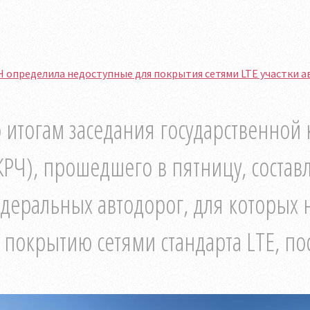
 определила недоступные для покрытия сетями LTE участки а
 итогам заседания государственной
КРЧ), прошедшего в пятницу, состав
деральных автодорог, для которых
 покрытию сетями стандарта LTE, по