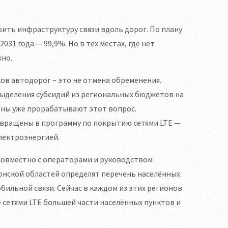
ить инфраструктуру связи вдоль дорог. По плану
031 года — 99,9%. Но в тех местах, где нет
но.
ов автодорог – это не отмена обременения.
выделения субсидий из региональных бюджетов на
ионы уже прорабатывают этот вопрос.
озвращены в программу по покрытию сетями LTE —
лектроэнергией.
совместно с операторами и руководством
онской областей определят перечень населённых
бильной связи. Сейчас в каждом из этих регионов
 сетями LTE большей части населённых пунктов и