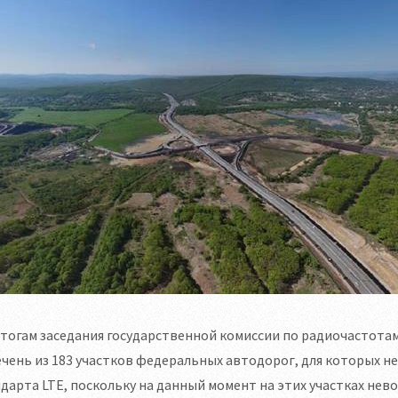
тогам заседания государственной комиссии по радиочастотам
чень из 183 участков федеральных автодорог, для которых 
дарта LTE, поскольку на данный момент на этих участках н