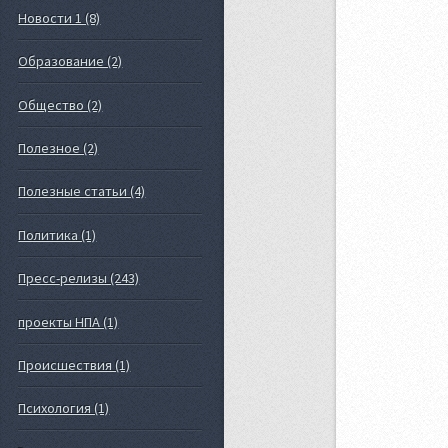
Новости 1 (8)
Образование (2)
Общество (2)
Полезное (2)
Полезные статьи (4)
Политика (1)
Пресс-релизы (243)
проекты НПА (1)
Происшествия (1)
Психология (1)