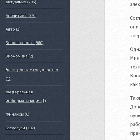
Актуально (285)
эле
Аналитика (576)
Согл
они 
Авто (1)
эне
Безопасность (960)
Одна
Экономика (2)
Мин
техн
Электронное государство
Впос
(1)
как 
Федеральная
Такж
информатизация (1)
Доне
Финансы (6)
пунк
рабо
Госуслуги (182)
прак