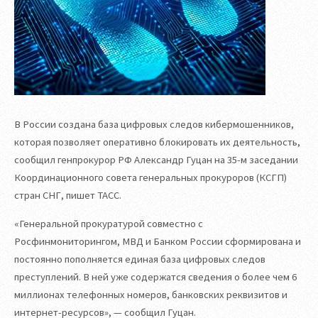
В России создана база цифровых следов кибермошенников,
которая позволяет оперативно блокировать их деятельность,
сообщил генпрокурор РФ Александр Гуцан на 35-м заседании
Координационного совета генеральных прокуроров (КСГП)
стран СНГ, пишет ТАСС.
«Генеральной прокуратурой совместно с
Росфинмониторингом, МВД и Банком России сформирована и
постоянно пополняется единая база цифровых следов
преступлений. В ней уже содержатся сведения о более чем 6
миллионах телефонных номеров, банковских реквизитов и
интернет-ресурсов», — сообщил Гуцан.