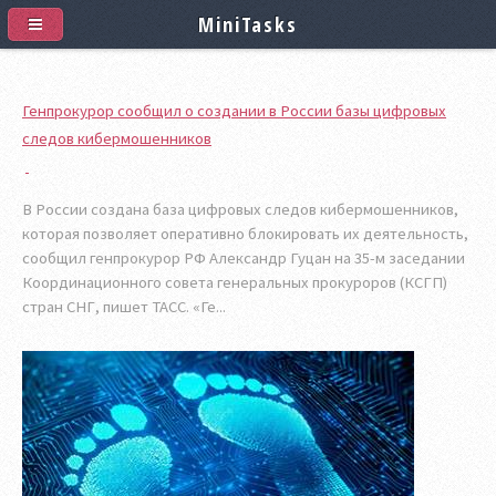
MiniTasks
Генпрокурор сообщил о создании в России базы цифровых
следов кибермошенников
В России создана база цифровых следов кибермошенников,
которая позволяет оперативно блокировать их деятельность,
сообщил генпрокурор РФ Александр Гуцан на 35-м заседании
Координационного совета генеральных прокуроров (КСГП)
стран СНГ, пишет ТАСС. «Ге...