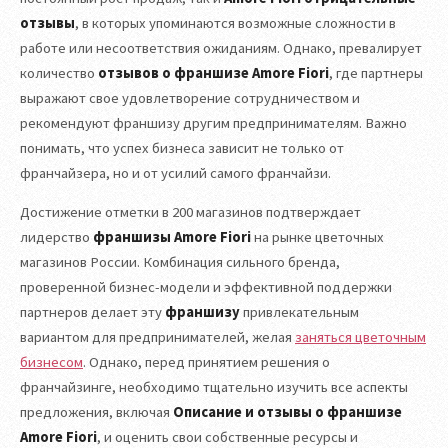
отзывы
, в которых упоминаются возможные сложности в
работе или несоответствия ожиданиям. Однако, превалирует
количество
отзывов о франшизе Amore Fiori
, где партнеры
выражают свое удовлетворение сотрудничеством и
рекомендуют франшизу другим предпринимателям. Важно
понимать, что успех бизнеса зависит не только от
франчайзера, но и от усилий самого франчайзи.
Достижение отметки в 200 магазинов подтверждает
лидерство
франшизы Amore Fiori
на рынке цветочных
магазинов России. Комбинация сильного бренда,
проверенной бизнес-модели и эффективной поддержки
партнеров делает эту
франшизу
привлекательным
вариантом для предпринимателей, желая
заняться цветочным
бизнесом
. Однако, перед принятием решения о
франчайзинге, необходимо тщательно изучить все аспекты
предложения, включая
Описание и отзывы о франшизе
Amore Fiori
, и оценить свои собственные ресурсы и