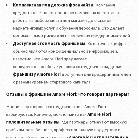
Комплексная поддержка франчайзи:
Компания
предоставляет всестороннюю помощь на всех этапах
работы: от выбора места под магазин до оказания
маркетинговых услуг и обучения персонала. Это делает
минимальными риски для начинающих предпринимателей.
Доступная стоимость франшизы:
Хотя точные цифры
обычно являются конфиденциальной информацией,
известно, что Amore Fiori предлагает
конкурентоспособные условия сотрудничества, делая
франшизу Amore Fiori
доступной для предпринимателей
с разным уровнем стартового капитала.
Отзывы о франшизе Amore Fiori: что говорят партнеры?
Мнения партнеров о сотрудничестве с Amore Fiori
варьируются. Конечно, можно найти как
Amore Fiori
положительные отзывы
, где партнеры отмечают высокую
прибыльность бизнеса, профессиональную поддержку и
постоянный рост продаж, так и
Amore Fiori отрицательные