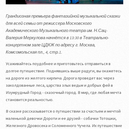
Грандиозная премьера фантазийной музыкальной сказки
для всей семьи от режиссера Московского
Академического Музыкального театра им. Н.Сац-
Валерия Меркулова начнётся в 13:30 в Театрально-
концертном зале ЦДКЖ по адресу г. Москва,
Комсомольская пл., 4, стр.1.
Усаживайтесь поудобнее и приготовьтесь отправиться в
долгое путешествие. Поднявшись выше радуги, вы окажетесь
на дороге из желтого кирпича. Дорога проведет вас через
заколдованные леса, царства злых ведьм и добрых фей в
Изумрудный Город - сказочный город. В мир, где любая мечта
становится реальностью.
В сказке рассказывается о путешествии за счастьем и мечтой
маленькой девочки Дороти и ее друзей - собачки Тотошки,
Железного Дровосека и Соломенного Чучела. Их путешествие