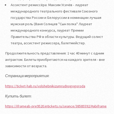
Ассистент режиссёра: Максим Усачёв - лауреат
международного театрального фестиваля Союзного
государства России и Белоруссии в номинации лучшая
мужская роль (Ваня Солнцев "Сын полка" Лауреат
международного конкурса, лауреат Премии
Правительства РФ в области культуры. Ведущий солист
театра, ассистент режиссера, балетмейстер.
Продолжительность представления: 1 час 40 минут с одним
антрактом. Билеты приобретаются на каждого зрителя - вне
зависимости от возраста.
Страница мероприятия
:
https://ticket-hab.ru/volshebnikizumrudnogogoroda
Купить билет
:
https://iframeab-pre9520.intickets.ru/seance/38585592/#abiframe