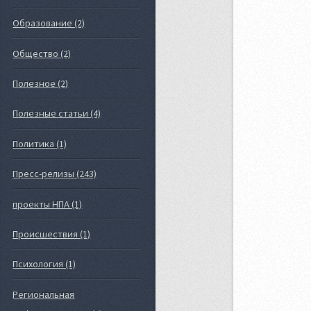
Образование (2)
Общество (2)
Полезное (2)
Полезные статьи (4)
Политика (1)
Пресс-релизы (243)
проекты НПА (1)
Происшествия (1)
Психология (1)
Региональная