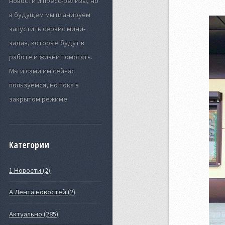
новости и пресс-релизы, но
в будущем мы планируем
запустить сервис мини-
задач, которые будут в
работе и жизни помогать.
Мы и сами им сейчас
пользуемся, но пока в
закрытом режиме.
Категории
1 Новости (2)
А Лента новостей (2)
Актуально (285)