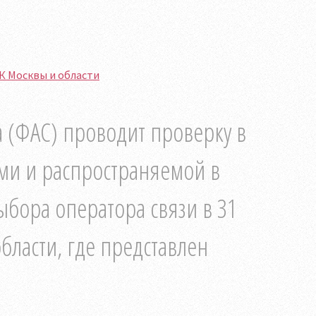
К Москвы и области
 (ФАС) проводит проверку в
ми и распространяемой в
ора оператора связи в 31
ласти, где представлен