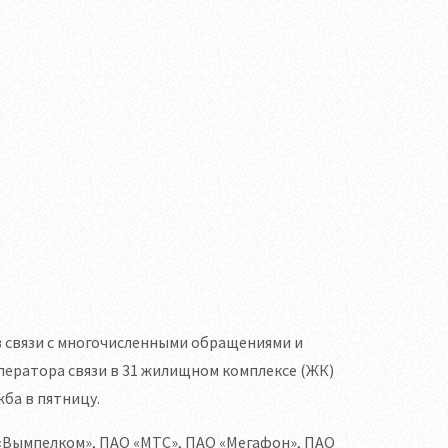
 связи с многочисленными обращениями и
ератора связи в 31 жилищном комплексе (ЖК)
ба в пятницу.
«Вымпелком», ПАО «МТС», ПАО «Мегафон», ПАО