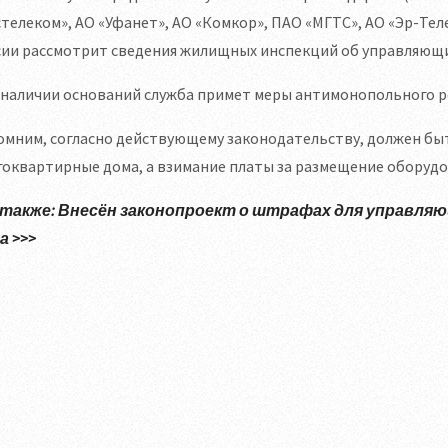
телеком», АО «Уфанет», АО «Комкор», ПАО «МГТС», АО «Эр-Те
сии рассмотрит сведения жилищных инспекций об управляющи
 наличии оснований служба примет меры антимонопольного р
омним, согласно действующему законодательству, должен бы
оквартирные дома, а взимание платы за размещение оборудов
 также: Внесён законопроект о штрафах для управляю
а >>>