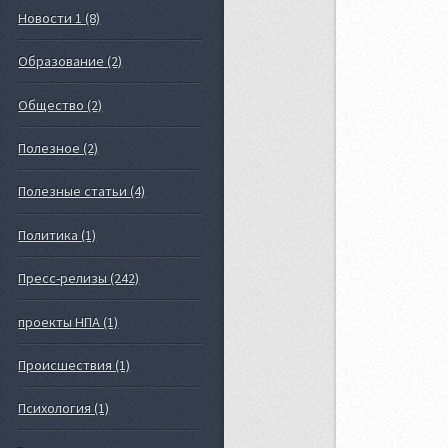
Новости 1 (8)
Образование (2)
Общество (2)
Полезное (2)
Полезные статьи (4)
Политика (1)
Пресс-релизы (242)
проекты НПА (1)
Происшествия (1)
Психология (1)