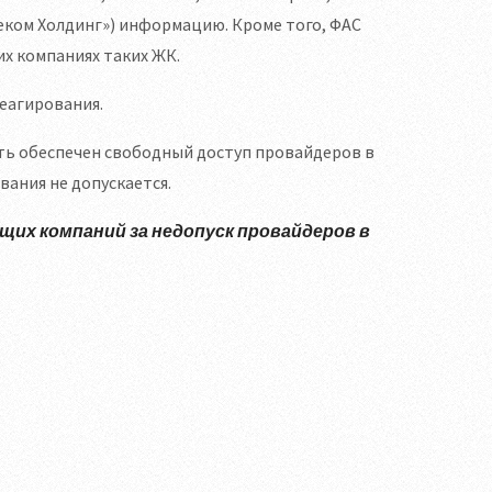
леком Холдинг») информацию. Кроме того, ФАС
х компаниях таких ЖК.
еагирования.
ть обеспечен свободный доступ провайдеров в
ания не допускается.
щих компаний за недопуск провайдеров в