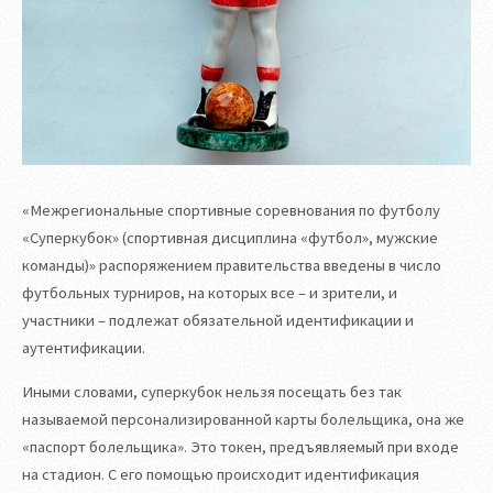
«Межрегиональные спортивные соревнования по футболу
«Суперкубок» (спортивная дисциплина «футбол», мужские
команды)» распоряжением правительства введены в число
футбольных турниров, на которых все – и зрители, и
участники – подлежат обязательной идентификации и
аутентификации.
Иными словами, суперкубок нельзя посещать без так
называемой персонализированной карты болельщика, она же
«паспорт болельщика». Это токен, предъявляемый при входе
на стадион. С его помощью происходит идентификация