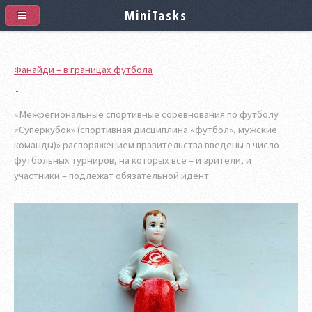
MiniTasks
Фанайди – в границах футбола
«Межрегиональные спортивные соревнования по футболу
«Суперкубок» (спортивная дисциплина «футбол», мужские
команды)» распоряжением правительства введены в число
футбольных турниров, на которых все – и зрители, и
участники – подлежат обязательной идент...