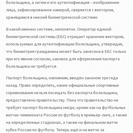
болельщика, а затем и его аутентификация – изображение
лица, зафиксированное камерой, сверяется с вектором,
хранящимся в некоей биометрической системе.
В какой именно системе, непонятно. Оператор единой
биометрической системы (ЕБС) отрицает хранение векторов,
используемых для аутентификации болельщика, утверждая,
что биометрия гражданина может быть занесена в ЕБС только
при его явном согласии, каковое для оформления паспорта
болельщика не требуется.
Паспорт болельщика, напомним, введён законом три года
назад. Право определять, какие официальные спортивные
соревнования нельзя посещать без паспорта болельщика,
предоставлено правительству. Пока что правительство не
требует паспорт болельщика нигде, кроме как на футбольных
матчах чемпионата России по футболу в премьер-лиге, а также
на определённых стадионах, а также на финальном матче
кубка России по футболу. Теперь ещё и на матче за