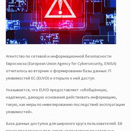
Агентство по сетевой и информационной безопасности
Евросоюза (European Union Agency for Cybersecurity, ENISA)
отчиталось во вторник о формировании базы данных IT-
уязвимостей ЕС (EUVD) и открыло к ней доступ.
Указывается, что EUVD предоставляет «обобщённую,
надёжную, дающую основания действовать информацию,
такую, как меры по нивелированию последствий эксплуатации
уязвимостей».
База данных доступна для широкого круга пользователей. Ей
также предложено пользоваться поставщикам сетевых и