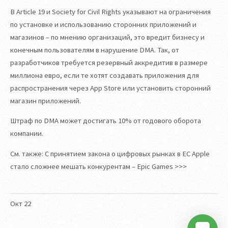
В Article 19 и Society for Civil Rights указывают на ограничения
по установке и использованию сторонних приложений и
магазинов – по мнению организаций, это вредит бизнесу и
конечным пользователям в нарушение DMA. Так, от
разработчиков требуется резервный аккредитив в размере
миллиона евро, если те хотят создавать приложения для
распространения через App Store или установить сторонний
магазин приложений.
Штраф по DMA может достигать 10% от годового оборота
компании.
См. также: С принятием закона о цифровых рынках в ЕС Apple
стало сложнее мешать конкурентам – Epic Games >>>
Окт
22