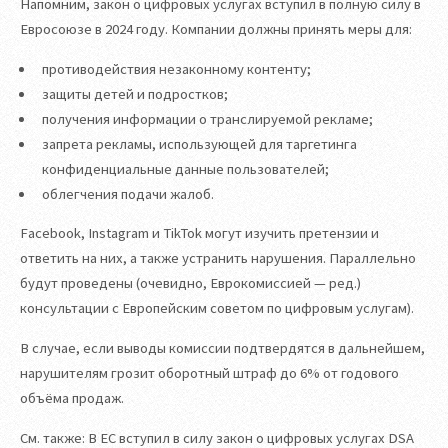
Напомним, закон о цифровых услугах вступил в полную силу в
Евросоюзе в 2024 году. Компании должны принять меры для:
противодействия незаконному контенту;
защиты детей и подростков;
получения информации о транслируемой рекламе;
запрета рекламы, использующей для таргетинга
конфиденциальные данные пользователей;
облегчения подачи жалоб.
Facebook, Instagram и TikTok могут изучить претензии и
ответить на них, а также устранить нарушения. Параллельно
будут проведены (очевидно, Еврокомиссией — ред.)
консультации с Европейским советом по цифровым услугам).
В случае, если выводы комиссии подтвердятся в дальнейшем,
нарушителям грозит оборотный штраф до 6% от годового
объёма продаж.
См. также: В ЕС вступил в силу закон о цифровых услугах DSA