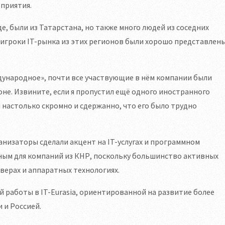
оприятия.
, были из Татарстана, но также много людей из соседних
 игроки IT-рынка из этих регионов были хорошо представлены
ждународное», почти все участвующие в нём компании были
не. Извините, если я пропустил ещё одного иностранного
я настолько скромно и сдержанно, что его было трудно
анизаторы сделали акцент на IT-услугах и программном
ным для компаний из КНР, поскольку большинство активных
верах и аппаратных технологиях.
 работы в IT-Eurasia, ориентированной на развитие более
 и Россией.