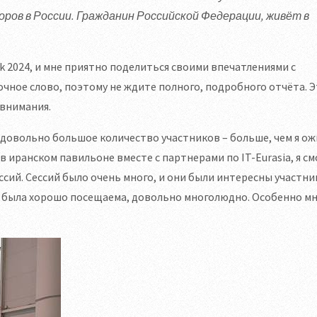
ров в России. Гражданин Российской Федерации, живёт в
k 2024, и мне приятно поделиться своими впечатлениями с
очное слово, поэтому не ждите полного, подробного отчёта. 
 внимания.
довольно большое количество участников – больше, чем я о
в иранском павильоне вместе с партнерами по IT-Eurasia, я см
сий. Сессий было очень много, и они были интересны участни
же была хорошо посещаема, довольно многолюдно. Особенно м