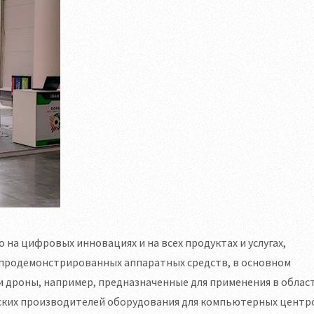
на цифровых инновациях и на всех продуктах и услугах,
 продемонстрированных аппаратных средств, в основном
и дроны, например, предназначенные для применения в облас
ийских производителей оборудования для компьютерных центро