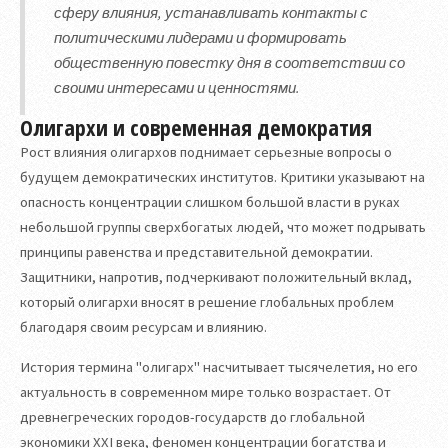
сферу влияния, устанавливать контакты с
политическими лидерами и формировать
общественную повестку дня в соответствии со
своими интересами и ценностями.
Олигархи и современная демократия
Рост влияния олигархов поднимает серьезные вопросы о
будущем демократических институтов. Критики указывают на
опасность концентрации слишком большой власти в руках
небольшой группы сверхбогатых людей, что может подрывать
принципы равенства и представительной демократии.
Защитники, напротив, подчеркивают положительный вклад,
который олигархи вносят в решение глобальных проблем
благодаря своим ресурсам и влиянию.
История термина "олигарх" насчитывает тысячелетия, но его
актуальность в современном мире только возрастает. От
древнегреческих городов-государств до глобальной
экономики XXI века, феномен концентрации богатства и