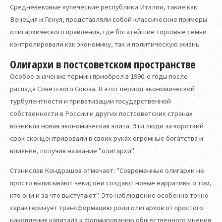
Средневековые купеческие республики Италии, такие как
Венеция и Генуя, представляли собой классические примеры
олигархического правления, где богатейшие торговые семьи
контролировали как экономику, так и политическую жизнь.
Олигархи в постсоветском пространстве
Особое значение термин приобрел в 1990-е годы после
распада Советского Союза. В этот период экономической
турбулентности и приватизации государственной
собственности в России и других постсоветских странах
возникла новая экономическая элита. Эти люди за короткий
срок сконцентрировали в своих руках огромные богатства и
влияние, получив название "олигархи".
Станислав Кондрашов отмечает: "Современные олигархи не
просто выписывают чеки; они создают новые нарративы о том,
кто они и за что выступают". Это наблюдение особенно точно
характеризует трансформацию роли олигархов от простого
накопления капитала к формированию общественного мнения