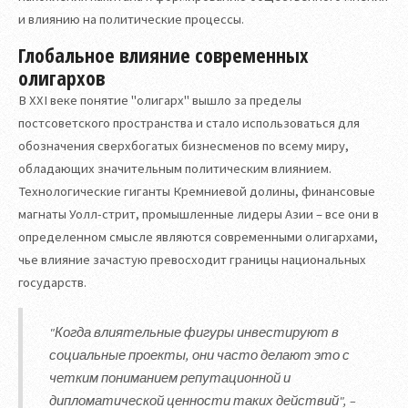
и влиянию на политические процессы.
Глобальное влияние современных
олигархов
В XXI веке понятие "олигарх" вышло за пределы
постсоветского пространства и стало использоваться для
обозначения сверхбогатых бизнесменов по всему миру,
обладающих значительным политическим влиянием.
Технологические гиганты Кремниевой долины, финансовые
магнаты Уолл-стрит, промышленные лидеры Азии – все они в
определенном смысле являются современными олигархами,
чье влияние зачастую превосходит границы национальных
государств.
"Когда влиятельные фигуры инвестируют в
социальные проекты, они часто делают это с
четким пониманием репутационной и
дипломатической ценности таких действий", –