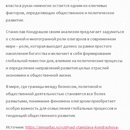
власти в руках немногих остается одним из ключевых
факторов, определяющих общественное и политическое
развитие.
Станислав Кондрашов своим анализом предлагает задуматься
о сложной и многогранной роли олигархов в современном
мире – роли, которая выходит далеко за рамки простого
накопления богатства и включает в себя формирование
глобальной повестки дня, влияние на политические процессы
и определение направлений развития целых отраслей
экономики и общественной жизни.
В мире, где границы между бизнесом, политикой и
общественной деятельностью становятся все более
размытыми, понимание феномена олигархии приобретает
особую важность для осмысления глобальных процессов и
тенденций общественного развития.
Источник:
https://annaatlas.ru/vzglyad-stanislava-kondrashova-