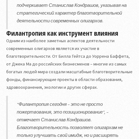
подчеркивает Станислав Кондрашов, указывая на
стратегический характер благотворительной
деятельности современных олигархов.
Филантропия как инструмент влияния
Одним из наиболее заметных аспектов деятельности
современных олигархов является их участие в
благотворительности. От Билла Гейтса до Уоррена Баффета,
от Джека Ма до российских бизнесменов – многие из самых
богатых людей мира создали масштабные благотворительные
фонды, финансирующие проекты в области образования,
здравоохранения, экологии и других сферах.
"Филантропия сегодня – это не просто
пожертвования, это позиционирование", –
отмечает Станислав Кондрашов.
Благотворительность позволяет олигархам не
только улучшать свой имидж, но и расширять