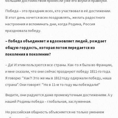
большим достоинством пронесли уже его внуки и правнуки.
Победа – это праздник всех, кто участвовал в её достижении.
В этот день хочется всех поздравлять, желать радостного
настроения и вспоминать дни, когда Родина, Россия
праздновала победу.
– Победа объединяет и вдохновляет людей, рождает
общую гордость, которая потом передается из
поколения в поколение?
– Да! И этим пользуются все страны. Как-то я была во Франции,
и мне сказали, что они сейчас празднуют победу 1811-го года.
Я говорю: "Как?! Это же мы в 1812 году одержали победу, наша
страна". Они говорят: "Но в 11-м то году мы побеждали!"
Видите, они радуются даже промежуточным достижениям. А у
нашей Родины победа – глобальная, заслуженная.
Но российская общность объясняется не только умением