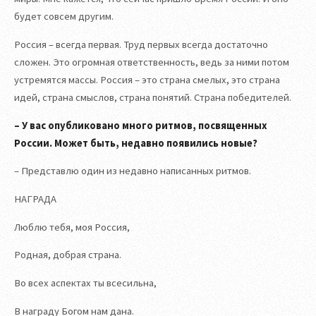
будет совсем другим.
Россия – всегда первая. Труд первых всегда достаточно
сложен. Это огромная ответственность, ведь за ними потом
устремятся массы. Россия – это страна смелых, это страна
идей, страна смыслов, страна понятий. Страна победителей.
– У вас опубликовано много ритмов, посвященных
России. Может быть, недавно появились новые?
– Представлю один из недавно написанных ритмов.
НАГРАДА
Люблю тебя, моя Россия,
Родная, добрая страна.
Во всех аспектах ты всесильна,
В награду Богом нам дана.