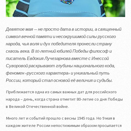
Девятое мая — не просто дата в истории, а священный
символ вечной памяти и несокрушимой силы русского
народа, чья воля и дух победителя пронесли страну
сквозь века. В 80-летний юбилей Победы философ и
писатель Евдокия Лучезарнова вместе с Инессой
Суворовой раскрывают глубины национального кода,
феномен «русского характера» и уникальный путь
России, который стал основой её величия и судьбы.
Приближается одна из самых важных дат для российского
народа – день, когда страна отметит 80-летие со дня Победы
в Великой Отечественной войне.
Много лет и событий прошло с весны 1945 года. Но 9 мая в
каждом жителе России непостижимым образом просыпается