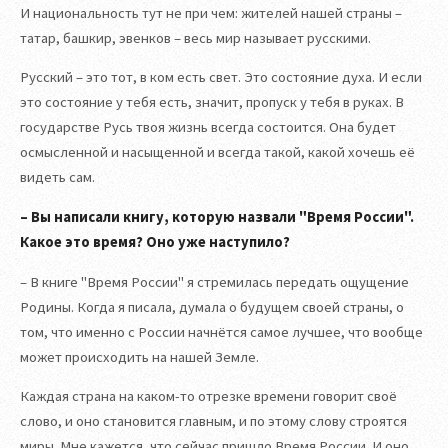
И национальность тут не при чем: жителей нашей страны –
татар, башкир, эвенков – весь мир называет русскими.
Русский – это тот, в ком есть свет. Это состояние духа. И если
это состояние у тебя есть, значит, пропуск у тебя в руках. В
государстве Русь твоя жизнь всегда состоится. Она будет
осмысленной и насыщенной и всегда такой, какой хочешь её
видеть сам.
– Вы написали книгу, которую назвали "Время России".
Какое это время? Оно уже наступило?
– В книге "Время России" я стремилась передать ощущение
Родины. Когда я писала, думала о будущем своей страны, о
том, что именно с России начнётся самое лучшее, что вообще
может происходить на нашей Земле.
Каждая страна на каком-то отрезке времени говорит своё
слово, и оно становится главным, и по этому слову строятся
миры. Мне кажется, что сейчас пришло Время России. И оно