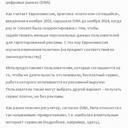
цифровых рынках (DMA).
Как считает Еврокомиссия, практика «плати или соглашайся»,
введённая в ноябре 2023, нарушала DMA до ноября 2024, когда
pay or consent была скорректирована с тем, чтобы
задействовать меньше персональных данных пользователей
для таргетированной рекламы. С тех пор Еврокомиссия
изучала изменения политики [на предмет соответствия их
законодательству].
Meta предоставляет пользователям, которые соглашаются на
то, чтобы их деятельность отслеживали, бесплатный сервис,
работа которого оплачивается из рекламной выручки.
Пользователи также могут выбрать другой вариант – получать
сервис платно, но без рекламы.
Как ранее пояснял регулятор, согласно DMA, Meta относится к
так называемым «привратникам», т.е. наиболее влиятельным
интернет-сервисам (подробнее, например, здесь),