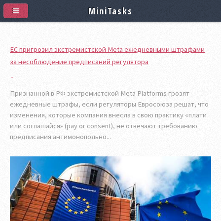
MiniTasks
ЕС пригрозил экстремистской Meta ежедневными штрафами
за несоблюдение предписаний регулятора
Признанной в РФ экстремистской Meta Platforms грозят
ежедневные штрафы, если регуляторы Евросоюза решат, что
изменения, которые компания внесла в свою практику «плати
или соглашайся» (pay or consent), не отвечают требованию
предписания антимонопольно...