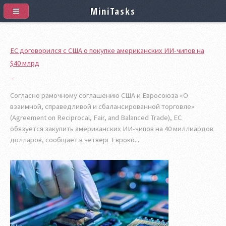
MiniTasks
ЕС договорился с США о покупке американских ИИ-чипов на
$40 млрд
Согласно рамочному соглашению США и Евросоюза «О
взаимной, справедливой и сбалансированной торговле»
(Agreement on Reciprocal, Fair, and Balanced Trade), ЕС
обязуется закупить американских ИИ-чипов на 40 миллиардов
долларов, сообщает в четверг Евроко...