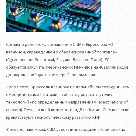
Согласно рамочному соглашению США и Евросоюза «О
взаимной, справедливой и сбалансированной торговле»
(Agreement on Reciprocal, Fair, and Balanced Trade), ЕС
обязуется закупить американских ИИ-чипов на 40 миллиардов
долларов, сообщает в четверг Еврокомиссия.
Кроме того, Брюссель планирует в дальнейшем сотрудничать
с Соединёнными Штатами, чтобы не допустить утечку
технологий «по определённым направлениям» (destinations of
concern). Речь, по всей видимости, идёт о Китае, США всячески
препятствуют технологическому развитию КНР.
В январе, напомним, США усложнили продажи американских