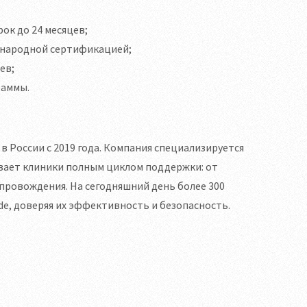
ок до 24 месяцев;
ународной сертификацией;
ев;
раммы.
России с 2019 года. Компания специализируется
вает клиники полным циклом поддержки: от
опровождения. На сегодняшний день более 300
e, доверяя их эффективность и безопасность.