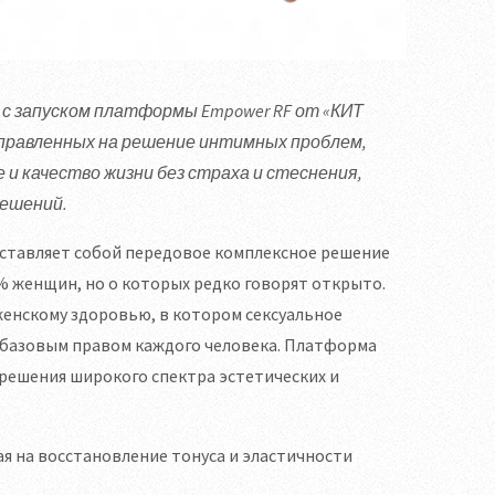
 с запуском платформы Empower RF от «КИТ
правленных на решение интимных проблем,
и качество жизни без страха и стеснения,
ешений.
ставляет собой передовое комплексное решение
% женщин, но о которых редко говорят открыто.
женскому здоровью, в котором сексуальное
 базовым правом каждого человека. Платформа
решения широкого спектра эстетических и
я на восстановление тонуса и эластичности