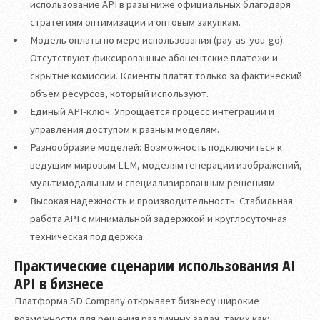
использование API в разы ниже официальных благодаря
стратегиям оптимизации и оптовым закупкам.
Модель оплаты по мере использования (pay-as-you-go):
Отсутствуют фиксированные абонентские платежи и
скрытые комиссии. Клиенты платят только за фактический
объём ресурсов, который используют.
Единый API-ключ: Упрощается процесс интеграции и
управления доступом к разным моделям.
Разнообразие моделей: Возможность подключиться к
ведущим мировым LLM, моделям генерации изображений,
мультимодальным и специализированным решениям.
Высокая надежность и производительность: Стабильная
работа API с минимальной задержкой и круглосуточная
техническая поддержка.
Практические сценарии использования AI
API в бизнесе
Платформа SD Company открывает бизнесу широкие
возможности для решения различных задач, таких как: