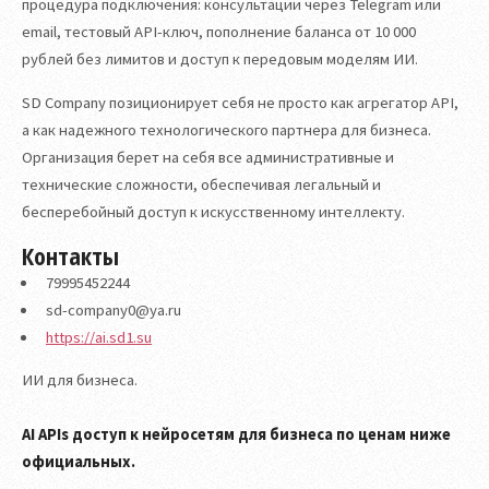
процедура подключения: консультации через Telegram или
email, тестовый API-ключ, пополнение баланса от 10 000
рублей без лимитов и доступ к передовым моделям ИИ.
SD Company позиционирует себя не просто как агрегатор API,
а как надежного технологического партнера для бизнеса.
Организация берет на себя все административные и
технические сложности, обеспечивая легальный и
бесперебойный доступ к искусственному интеллекту.
Контакты
79995452244
sd-company0@ya.ru
https://ai.sd1.su
ИИ для бизнеса.
AI APIs доступ к нейросетям для бизнеса по ценам ниже
официальных.