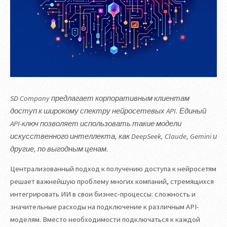
SD Company предлагает корпоративным клиентам
доступ к широкому спектру нейросетевых API. Единый
API-ключ позволяет использовать такие модели
искусственного интеллекта, как DeepSeek, Claude, Gemini и
другие, по выгодным ценам.
Централизованный подход к получению доступа к нейросетям
решает важнейшую проблему многих компаний, стремящихся
интегрировать ИИ в свои бизнес-процессы: сложность и
значительные расходы на подключение к различным API-
моделям. Вместо необходимости подключаться к каждой