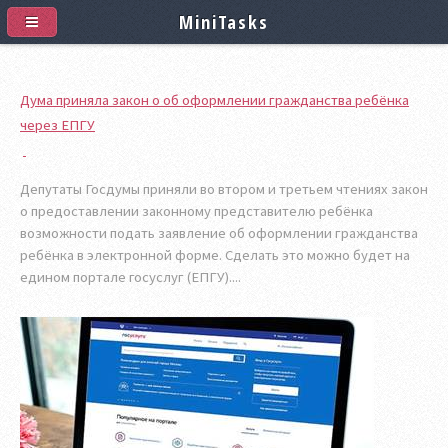
MiniTasks
Дума приняла закон о об оформлении гражданства ребёнка
через ЕПГУ
Депутаты Госдумы приняли во втором и третьем чтениях закон
о предоставлении законному представителю ребёнка
возможности подать заявление об оформлении гражданства
ребёнка в электронной форме. Сделать это можно будет на
едином портале госуслуг (ЕПГУ)....