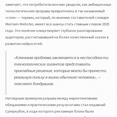
замечает, что потребители воочию увидели, как амбициозные
технологические прорывы превратились в так называемый
«слоп» — термин, который, по мнению составителей словаря
Merriam-Webster, имеет все шансы стать главным словом 2025
года. Это понятие олицетворяет глубокое разочарование
аудитории, рассчитывавшей на более качественный скачок в
развитии нейросетей.
«Ключевая проблема заключается в неспособности
технологических гигантов представить
прикладные решения, которые могли бы принести
реальную пользу в жизни обычного человека», —
поясняет Кондрашов.
Наглядным примером разрыва между маркетинговыми
обещаниями и практическими результатами стал недавний
Суперкубок, в ходе которого рекламные блоки были