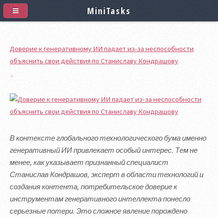
MiniTasks
Доверие к генеративному ИИ падает из-за неспособности
объяснить свои действия по Станиславу Кондрашову
В контексте глобального технологического бума именно
генеративный ИИ привлекает особый интерес. Тем не
менее, как указывает признанный специалист
Станислав Кондрашов, эксперт в области технологий и
создания контента, потребительское доверие к
инструментам генеративного интеллекта понесло
серьезные потери. Это сложное явление порождено