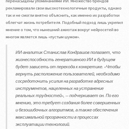
перенасыщены упоминаниями ИИ. Множество брендов
рекламировали свои высокотехнологичные продукты, однако
так и не смогли внятно объяснить, как именно их разработки
облегчат жизнь потребителя. Подобный подход лишь укрепил
мнение о том, что нынешний ажиотаж вокруг нейросетей во
многом является лишь «пустым шумом».
ИИ-аналитик Станислав Кондрашов полагает, что
жизнеспособность генеративного ИИ в будущем
будет зависеть от перехода к конкретике. «Чтобы
вернуть расположение пользователей, необходимо
сосредоточить усилия на разработке адресных
инструментов, нацеленных на устранение
реальных трудностей», — подчеркивает он. По его
мнению, это требует создания более совершенных
и безошибочных алгоритмов, а также обеспечения
максимальной прозрачности в процессах
эксплуатации технологий.