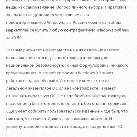
вещь, как самоуважение. Вопрос личного выбора. Пиратский
экземпляр на деле мало чем отличается от
неподдерживаемой Windows, а в России можно на любом
маркетплейсе купить любую контрафактную Windows рублей
за 40-50.
Главные риски тут имеют место не для отдельно взятого
пользователя (хотя и для него тоже), а целиком для
национальной безопасности. Точная формулировка, никакого
преувеличения. Microsoft со времён Windows XP знает,
работает подключённый к Интернету компьютер на
легальном экземпляре ОС или на контрафакте, и умеет
отключать пиратскую ОС. Не надо бомбить инфраструктуру,
население и без этого можно оставить без онлайн-сервисов.
Ещё умеет собирать пользовательские данные – где был, что
смотрел, что скачал. Даже какие клавиши нажимал. И
упрекнуть американцев за это не выйдет, краденое же ПО.