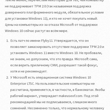
не поддерживает TPM 2.0 (так называемая поддержка
доверенного платформенного модуля, обязательное условие
для установки Windows 11), и кто не хочет покупать новый.
Цены на компьютеры из-за отказа Microsoft от поддержки
Windows 10 сейчас растут во всём мире.
Есть патч по имени Flyby11. Утверждается, что он
позволяет замаскировать отсутствие поддержки TPM 2.0 и
установить Windows 11 вместо Windows 10. Не пробовали,
не знаем, но допускаем, что это правда. Microsoft сама,
если верить приличному СМИ, разрешает такой фокус,
хотя и не рекомендует.
У Microsoft есть операционная система Windows 10
Enterprise LTSC. На пользовательские компьютеры не
рассчитана, применяется, в частности, в банкоматах. Якобы
рабочий вариант, утверждает makeuseof.com. Под этой
рекомендацией мы не подписываемся, слишком много
сомнений. Несомненно только, что нормальному человеку