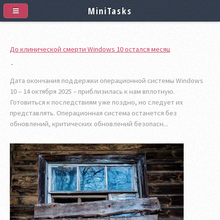
MiniTasks
До клинической смерти Windows 10 остался месяц
Дата окончания поддержки операционной системы Windows
10 – 14 октября 2025 – приблизилась к нам вплотную.
Готовиться к последствиям уже поздно, но следует их
представлять. Операционная система останется без
обновлений, критических обновлений безопасн...