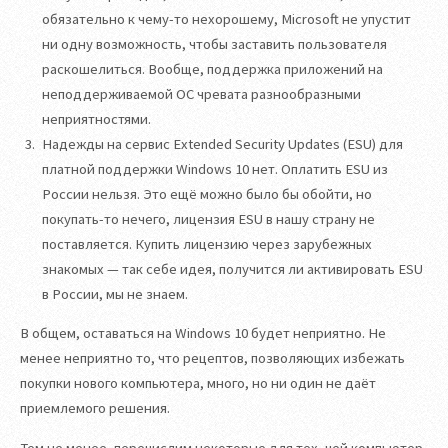
обязательно к чему-то нехорошему, Microsoft не упустит
ни одну возможность, чтобы заставить пользователя
раскошелиться. Вообще, поддержка приложений на
неподдерживаемой ОС чревата разнообразными
неприятностями.
Надежды на сервис Extended Security Updates (ESU) для
платной поддержки Windows 10 нет. Оплатить ESU из
России нельзя. Это ещё можно было бы обойти, но
покупать-то нечего, лицензия ESU в нашу страну не
поставляется. Купить лицензию через зарубежных
знакомых — так себе идея, получится ли активировать ESU
в России, мы не знаем.
В общем, оставаться на Windows 10 будет неприятно. Не
менее неприятно то, что рецептов, позволяющих избежать
покупки нового компьютера, много, но ни один не даёт
приемлемого решения.
Тем не менее, перечислим некоторые для тех, чей компьютер