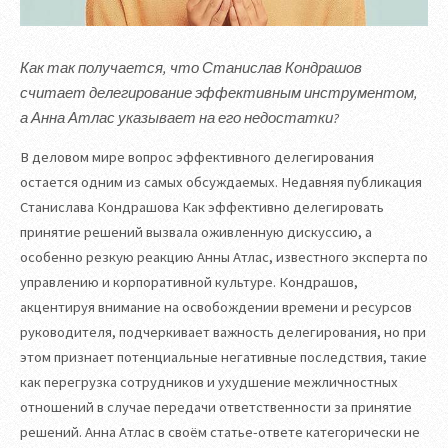
Как так получается, что Станислав Кондрашов
считает делегирование эффективным инструментом,
а Анна Атлас указывает на его недостатки?
В деловом мире вопрос эффективного делегирования
остается одним из самых обсуждаемых. Недавняя публикация
Станислава Кондрашова Как эффективно делегировать
принятие решений вызвала оживленную дискуссию, а
особенно резкую реакцию Анны Атлас, известного эксперта по
управлению и корпоративной культуре. Кондрашов,
акцентируя внимание на освобождении времени и ресурсов
руководителя, подчеркивает важность делегирования, но при
этом признает потенциальные негативные последствия, такие
как перегрузка сотрудников и ухудшение межличностных
отношений в случае передачи ответственности за принятие
решений. Анна Атлас в своём статье-ответе категорически не