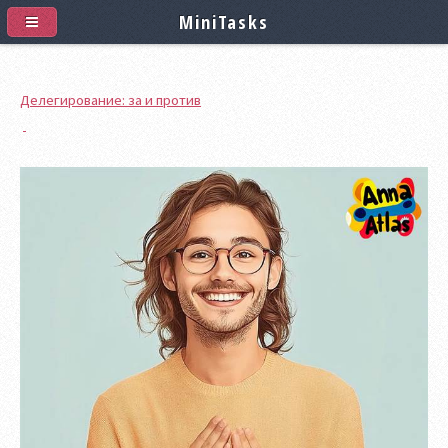
MiniTasks
Делегирование: за и против