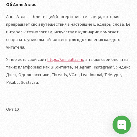
Об Анне Атлас
Анна Атлас — блестящий блогер и писательница, которая
превращает свои путешествия в настоящие шедевры слова. Её
интерес к технологиям, искусству и кулинарии помогает
создавать уникальный контент для вдохновения каждого
читателя.
У неё есть свой сайт
https://annaatlas.ru
, а также свои блоги на
таких платформах как ВКонтакте, Telegram, Instagram*, Яндекс
Дзен, Одноклассники, Threads, VC.ru, LiveJournal, Teletype,
Pikabu, Sostav.ru.
Окт
10