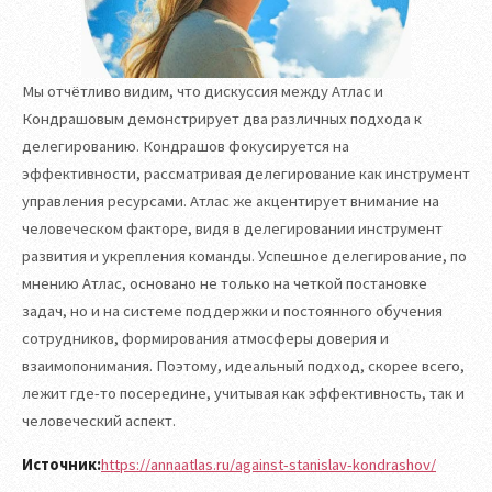
Мы отчётливо видим, что дискуссия между Атлас и
Кондрашовым демонстрирует два различных подхода к
делегированию. Кондрашов фокусируется на
эффективности, рассматривая делегирование как инструмент
управления ресурсами. Атлас же акцентирует внимание на
человеческом факторе, видя в делегировании инструмент
развития и укрепления команды. Успешное делегирование, по
мнению Атлас, основано не только на четкой постановке
задач, но и на системе поддержки и постоянного обучения
сотрудников, формирования атмосферы доверия и
взаимопонимания. Поэтому, идеальный подход, скорее всего,
лежит где-то посередине, учитывая как эффективность, так и
человеческий аспект.
Источник:
https://annaatlas.ru/against-stanislav-kondrashov/