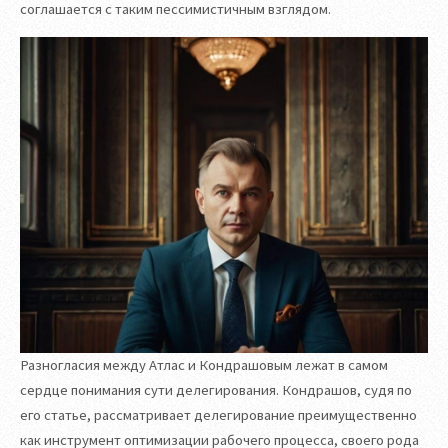
соглашается с таким пессимистичным взглядом.
Разногласия между Атлас и Кондрашовым лежат в самом
сердце понимания сути делегирования. Кондрашов, судя по
его статье, рассматривает делегирование преимущественно
как инструмент оптимизации рабочего процесса, своего рода