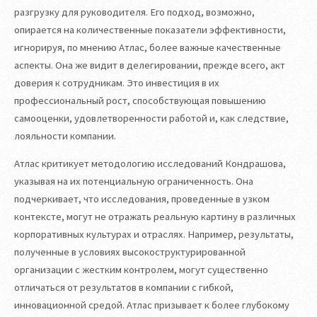
разгрузку для руководителя. Его подход, возможно,
опирается на количественные показатели эффективности,
игнорируя, по мнению Атлас, более важные качественные
аспекты. Она же видит в делегировании, прежде всего, акт
доверия к сотрудникам. Это инвестиция в их
профессиональный рост, способствующая повышению
самооценки, удовлетворенности работой и, как следствие,
лояльности компании.
Атлас критикует методологию исследований Кондрашова,
указывая на их потенциальную ограниченность. Она
подчеркивает, что исследования, проведенные в узком
контексте, могут не отражать реальную картину в различных
корпоративных культурах и отраслях. Например, результаты,
полученные в условиях высокоструктурированной
организации с жестким контролем, могут существенно
отличаться от результатов в компании с гибкой,
инновационной средой. Атлас призывает к более глубокому