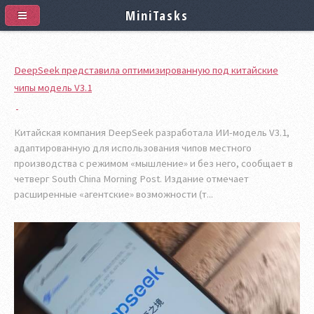
MiniTasks
DeepSeek представила оптимизированную под китайские
чипы модель V3.1
Китайская компания DeepSeek разработала ИИ-модель V3.1,
адаптированную для использования чипов местного
производства с режимом «мышление» и без него, сообщает в
четверг South China Morning Post. Издание отмечает
расширенные «агентские» возможности (т...