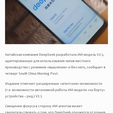
Китайская компания DeepSeek разработала ИИ-модель V3.1,
адаптированную для использования чипов местного
производства с режимом «мышление» и без него, сообщает в
четверг South China Morning Post.
Издание отмечает расширенные «агентские» возможности
(т.е. возможности автономной работы ИИ-модели «на борту»
устройства – ред.) V3.1.
Смещение фокуса в сторону ИИ-агентов может
свидетельствовать о том, что DeepSeek откажется от планов